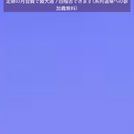
定額の月会費で最大週７回稽古できます(系列道場への参
加費無料)